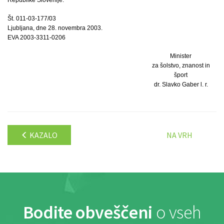
Št. 011-03-177/03
Ljubljana, dne 28. novembra 2003.
EVA 2003-3311-0206
Minister
za šolstvo, znanost in
šport
dr. Slavko Gaber l. r.
KAZALO
NA VRH
Bodite obveščeni
o vseh