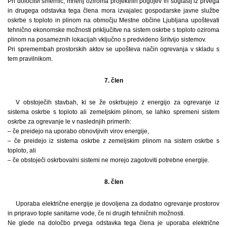
Pri določitvi smernic, mnenj oziroma projektnih pogojev in soglasij iz prvega
in drugega odstavka tega člena mora izvajalec gospodarske javne službe
oskrbe s toploto in plinom na območju Mestne občine Ljubljana upoštevati
tehnično ekonomske možnosti priključitve na sistem oskrbe s toploto oziroma
plinom na posameznih lokacijah vključno s predvideno širitvijo sistemov.
Pri spremembah prostorskih aktov se upošteva način ogrevanja v skladu s
tem pravilnikom.
7. člen
V obstoječih stavbah, ki se že oskrbujejo z energijo za ogrevanje iz
sistema oskrbe s toploto ali zemeljskim plinom, se lahko spremeni sistem
oskrbe za ogrevanje le v naslednjih primerih:
– če preidejo na uporabo obnovljivih virov energije,
– če preidejo iz sistema oskrbe z zemeljskim plinom na sistem oskrbe s
toploto, ali
– če obstoječi oskrbovalni sistemi ne morejo zagotoviti potrebne energije.
8. člen
Uporaba električne energije je dovoljena za dodatno ogrevanje prostorov
in pripravo tople sanitarne vode, če ni drugih tehničnih možnosti.
Ne glede na določbo prvega odstavka tega člena je uporaba električne