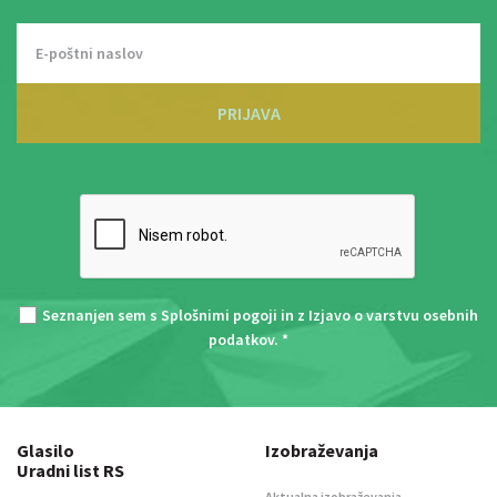
PRIJAVA
Seznanjen sem s
Splošnimi pogoji
in z
Izjavo o varstvu osebnih
podatkov
. *
Glasilo
Izobraževanja
Uradni list RS
Aktualna izobraževanja