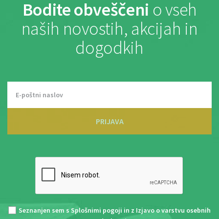
Bodite obveščeni
o vseh
naših novostih, akcijah in
dogodkih
PRIJAVA
Seznanjen sem s
Splošnimi pogoji
in z
Izjavo o varstvu osebnih