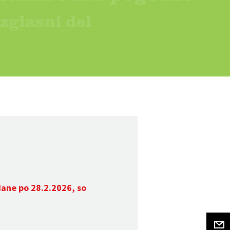
dane po 28.2.2026, so