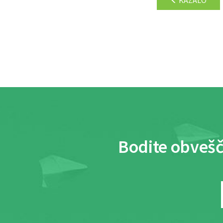
Bodite obvešč