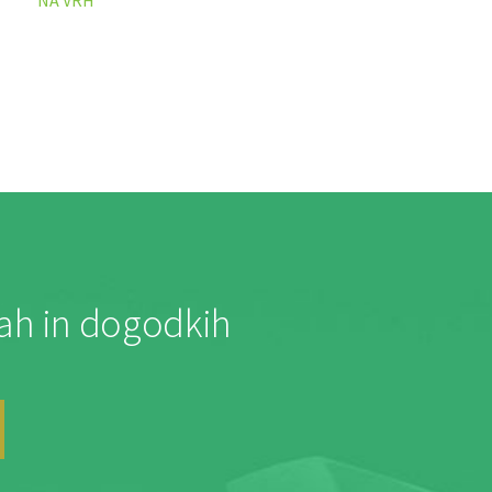
jah in dogodkih