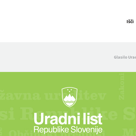
Išči
Glasilo Ura