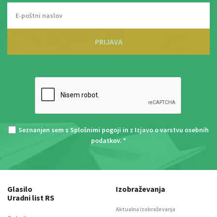
PRIJAVA
Seznanjen sem s
Splošnimi pogoji
in z
Izjavo o varstvu osebnih
podatkov
. *
Glasilo
Izobraževanja
Uradni list RS
Aktualna izobraževanja