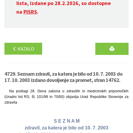
lista, izdane po 28.2.2026, so dostopne
na
PISRS
.
KAZALO
4729. Seznam zdravil, za katera je bilo od 10. 7. 2003 do
17. 10. 2003 izdano dovoljenje za promet, stran 14762.
Na podlagi 28. člena zakona o zdravilih in medicinskih pripomočkih
(Uradni list RS, št. 101/99 in 70/00) objavlja Urad Republike Slovenije za
zdravila
S E Z N A M
zdravil, za katera je bilo od 10. 7. 2003