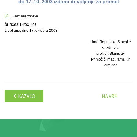
do 17. 10. 2003 izdano dovoljenje za promet
Seznam zdravil
Št. 5363-14/03-197
Ljubljana, dne 17. oktobra 2003.
Urad Republike Slovnije
za zdravila
prof. dr. Stanislav
Primožič, mag. farm. l. r.
direktor
KAZALO
NA VRH