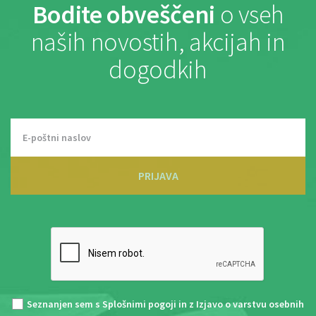
Bodite obveščeni
o vseh
naših novostih, akcijah in
dogodkih
PRIJAVA
Seznanjen sem s
Splošnimi pogoji
in z
Izjavo o varstvu osebnih