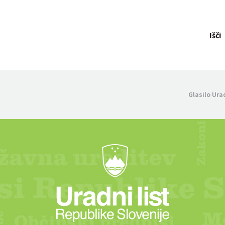
Išči
Glasilo Ura