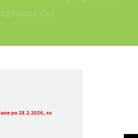
dane po 28.2.2026, so