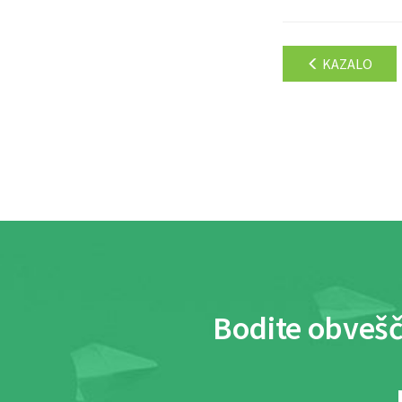
KAZALO
Bodite obvešč