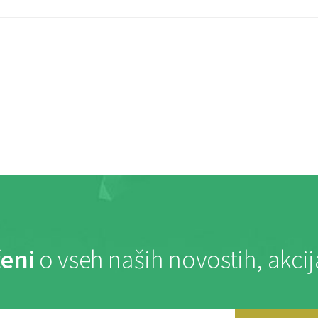
eni
o vseh naših novostih, akci