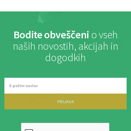
Bodite obveščeni
o vseh
naših novostih, akcijah in
dogodkih
PRIJAVA