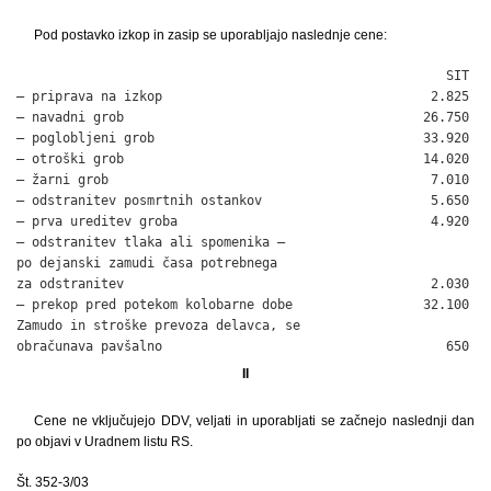
Pod postavko izkop in zasip se uporabljajo naslednje cene:
                                                        SIT

– priprava na izkop                                   2.825

– navadni grob                                       26.750

– poglobljeni grob                                   33.920

– otroški grob                                       14.020

– žarni grob                                          7.010

– odstranitev posmrtnih ostankov                      5.650

– prva ureditev groba                                 4.920

– odstranitev tlaka ali spomenika –

po dejanski zamudi časa potrebnega

za odstranitev                                        2.030

– prekop pred potekom kolobarne dobe                 32.100

Zamudo in stroške prevoza delavca, se

obračunava pavšalno                                     650
II
Cene ne vključujejo DDV, veljati in uporabljati se začnejo naslednji dan
po objavi v Uradnem listu RS.
Št. 352-3/03