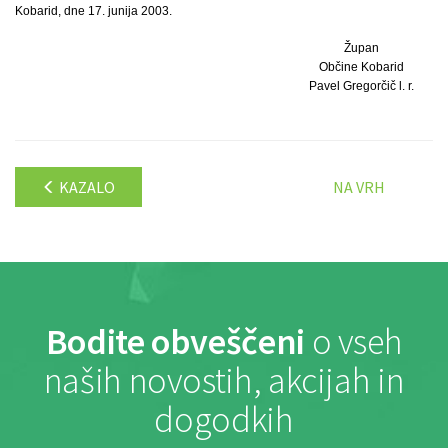
Kobarid, dne 17. junija 2003.
Župan
Občine Kobarid
Pavel Gregorčič l. r.
KAZALO
NA VRH
Bodite obveščeni
o vseh
naših novostih, akcijah in
dogodkih