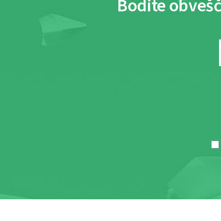
Bodite obvešč