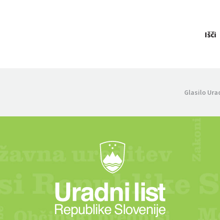
Išči
Glasilo Ura