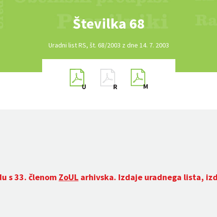
Številka 68
Uradni list RS, št. 68/2003 z dne 14. 7. 2003
du s 33. členom
ZoUL
arhivska. Izdaje uradnega lista, iz