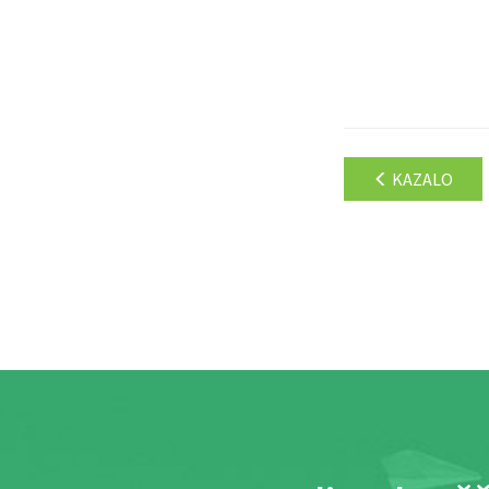
KAZALO