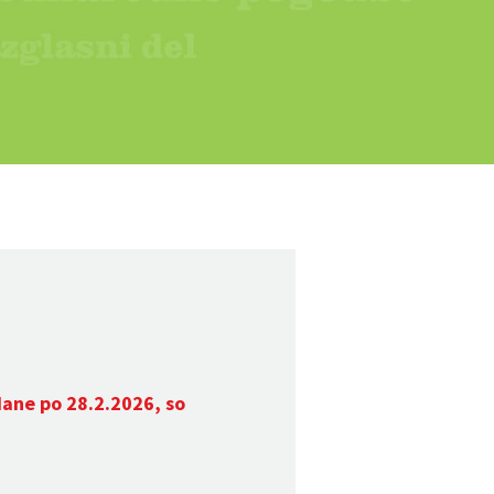
dane po 28.2.2026, so