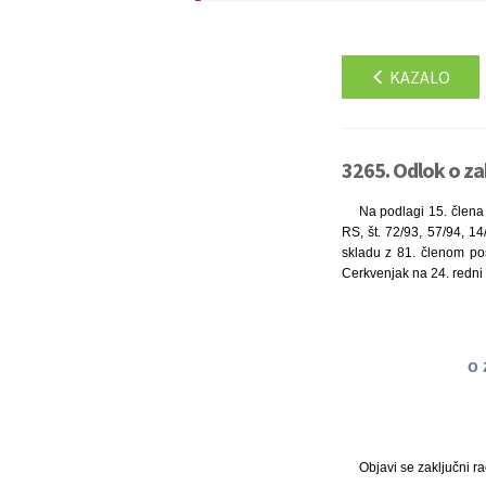
KAZALO
3265. Odlok o za
Na podlagi 15. člena 
RS, št. 72/93, 57/94, 14
skladu z 81. členom pos
Cerkvenjak na 24. redni 
o 
Objavi se zaključni 