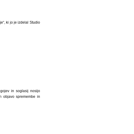
, ki jo je izdelal Studio
ojev in soglasij nosijo
 in objavo spremembe in