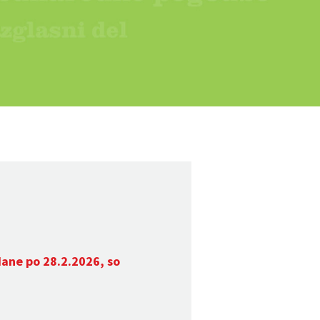
dane po 28.2.2026, so