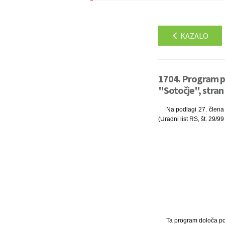
KAZALO
1704. Program p
"Sotočje", stran
Na podlagi 27. člena 
(Uradni list RS, št. 29/
Ta program določa po