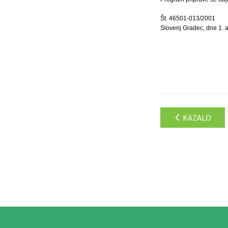
Št. 46501-013/2001
Slovenj Gradec, dne 1. a
KAZALO