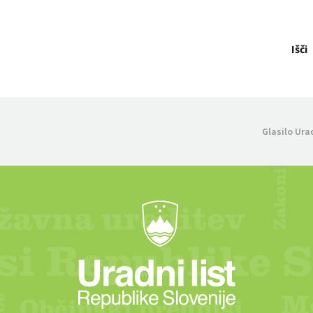
Išči
Glasilo Ura