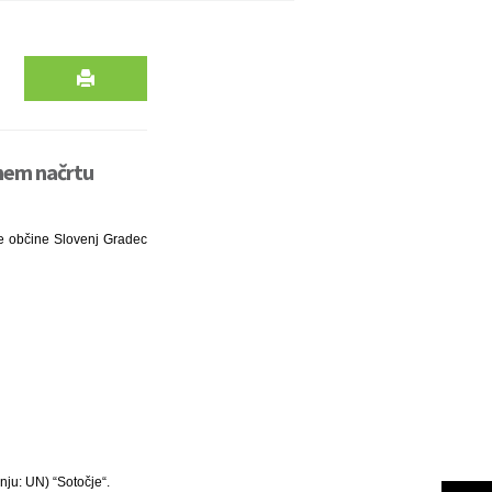
nem načrtu
tne občine Slovenj Gradec
ju: UN) “Sotočje“.