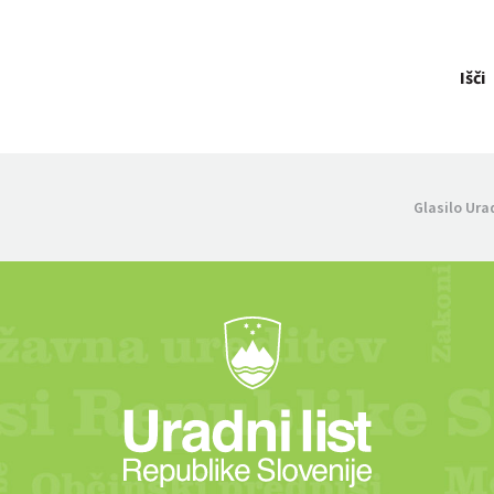
Išči
Glasilo Ura