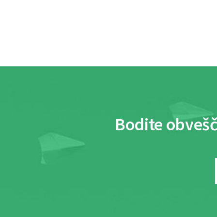
Bodite obvešč