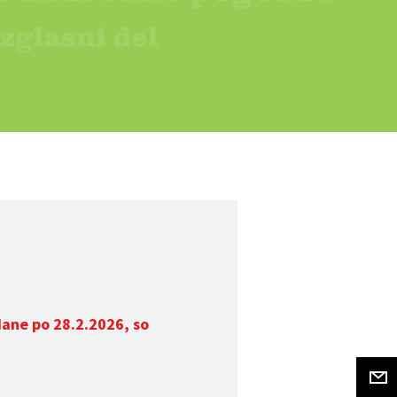
dane po 28.2.2026, so