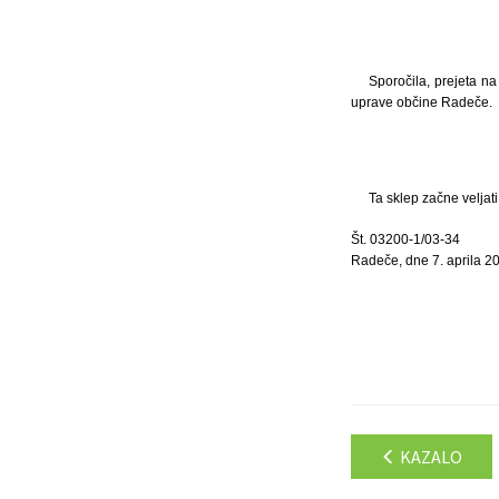
Sporočila, prejeta n
uprave občine Radeče.
Ta sklep začne veljat
Št. 03200-1/03-34
Radeče, dne 7. aprila 2
KAZALO