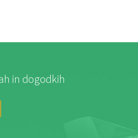
jah in dogodkih