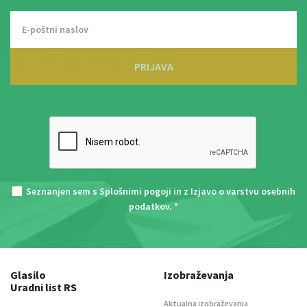
PRIJAVA
Seznanjen sem s
Splošnimi pogoji
in z
Izjavo o varstvu osebnih
podatkov
. *
Glasilo
Izobraževanja
Uradni list RS
Aktualna izobraževanja