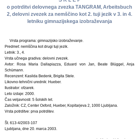
o potrditvi delovnega zvezka TANGRAM, Arbeitsbuch
2, delovni zvezek za nemščino kot 2. tuji jezik v 3. in 4.
letniku gimnazijskega izobraževanja
Vrsta programa: gimnazijsko izobraževanje.
Predmet: nemščina kot drugi tuji jezik.
Letnik: 3., 4.
Vrsta učnega gradiva: delovni zvezek.
Avtor: Rosa Maria Dallapiazza, Eduard von Jan, Beate Blüggel, Anja
Schümann.
Recenzent: Kasilda Bedenk, Brigita Stele.
Likovno-tehnični urednik: Hueber.
Ilustrator: ofzarek.
Leto izdaje: 2000.
Čas veljavnosti: 5 šolskih let.
Založnik: CZ, Center Oxford, Hueber, Kopitarjeva 2, 1000 Ljubljana.
Vrsta potrditve: prva potrditev.
Št. 613-4/2003-107
Ljubljana, dne 20. marca 2003.