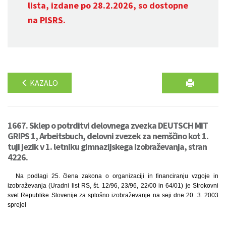
lista, izdane po 28.2.2026, so dostopne
na
PISRS
.
KAZALO
1667. Sklep o potrditvi delovnega zvezka DEUTSCH MIT
GRIPS 1, Arbeitsbuch, delovni zvezek za nemščino kot 1.
tuji jezik v 1. letniku gimnazijskega izobraževanja, stran
4226.
Na podlagi 25. člena zakona o organizaciji in financiranju vzgoje in
izobraževanja (Uradni list RS, št. 12/96, 23/96, 22/00 in 64/01) je Strokovni
svet Republike Slovenije za splošno izobraževanje na seji dne 20. 3. 2003
sprejel