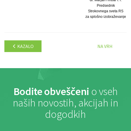
Predsednik
Strokovnega sveta RS
za splošno izobraževanje
KAZALO
NA VRH
Bodite obveščeni
o vseh
naših novostih, akcijah in
dogodkih