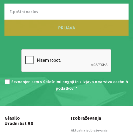
PRIJAVA
Seznanjen sem s
Splošnimi pogoji
in z
Izjavo o varstvu osebnih
podatkov
. *
Glasilo
Izobraževanja
Uradni list RS
Aktualna izobraževanja