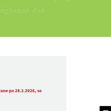
dane po 28.2.2026, so