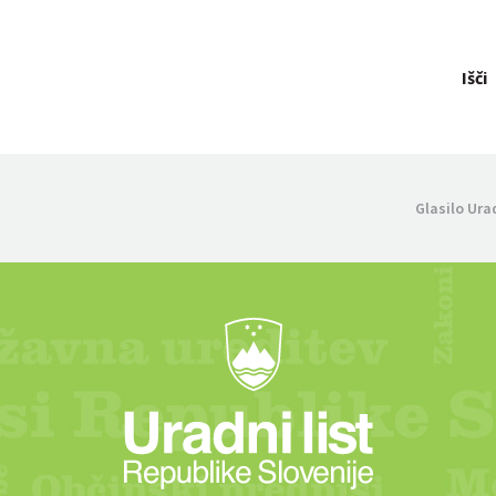
Išči
Glasilo Ura