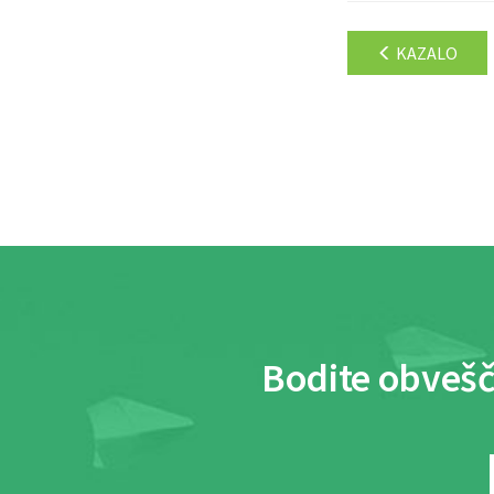
KAZALO
Bodite obvešč