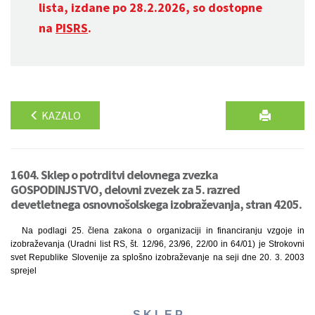
lista, izdane po 28.2.2026, so dostopne
na
PISRS
.
KAZALO
1604. Sklep o potrditvi delovnega zvezka
GOSPODINJSTVO, delovni zvezek za 5. razred
devetletnega osnovnošolskega izobraževanja, stran 4205.
Na podlagi 25. člena zakona o organizaciji in financiranju vzgoje in
izobraževanja (Uradni list RS, št. 12/96, 23/96, 22/00 in 64/01) je Strokovni
svet Republike Slovenije za splošno izobraževanje na seji dne 20. 3. 2003
sprejel
S K L E P