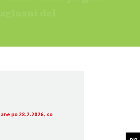
dane po 28.2.2026, so