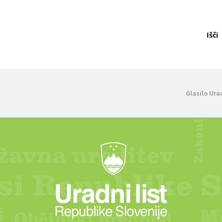
Išči
Glasilo Ura