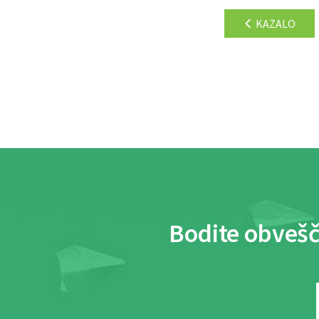
KAZALO
Bodite obvešč