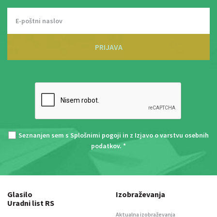
PRIJAVA
Seznanjen sem s
Splošnimi pogoji
in z
Izjavo o varstvu osebnih
podatkov
. *
Glasilo
Izobraževanja
Uradni list RS
Aktualna izobraževanja