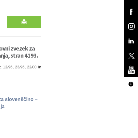
ovni zvezek za
nja, stran 4193.
t. 12/96, 23/96, 22/00 in
za slovenščino –
ja