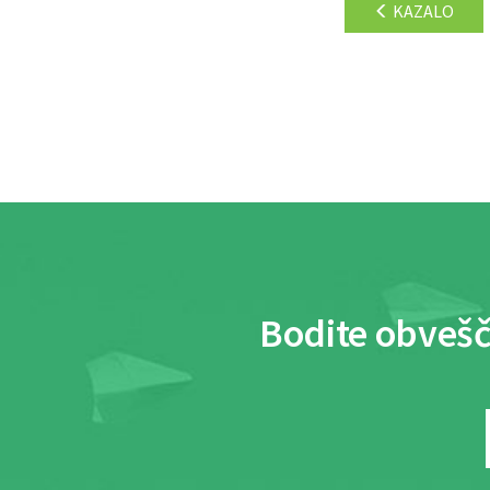
KAZALO
Bodite obvešč