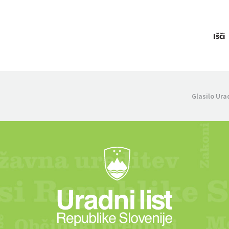
Išči
Glasilo Ura