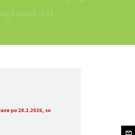
dane po 28.2.2026, so