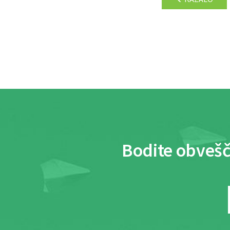
Bodite obvešč