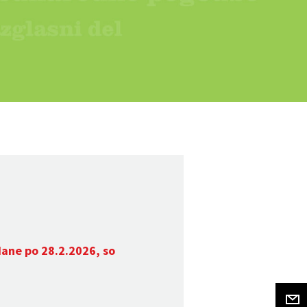
dane po 28.2.2026, so