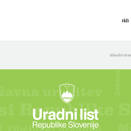
Išči
Glasilo Ura