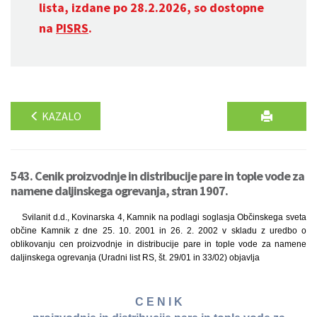
lista, izdane po 28.2.2026, so dostopne
na
PISRS
.
KAZALO
543. Cenik proizvodnje in distribucije pare in tople vode za
namene daljinskega ogrevanja, stran 1907.
Svilanit d.d., Kovinarska 4, Kamnik na podlagi soglasja Občinskega sveta
občine Kamnik z dne 25. 10. 2001 in 26. 2. 2002 v skladu z uredbo o
oblikovanju cen proizvodnje in distribucije pare in tople vode za namene
daljinskega ogrevanja (Uradni list RS, št. 29/01 in 33/02) objavlja
C E N I K