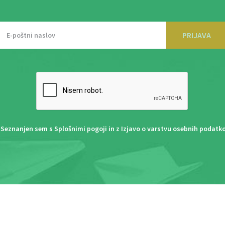
PRIJAVA
Seznanjen sem s
Splošnimi pogoji
in z
Izjavo o varstvu osebnih podatk