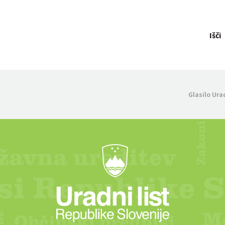
Išči
Glasilo Ura