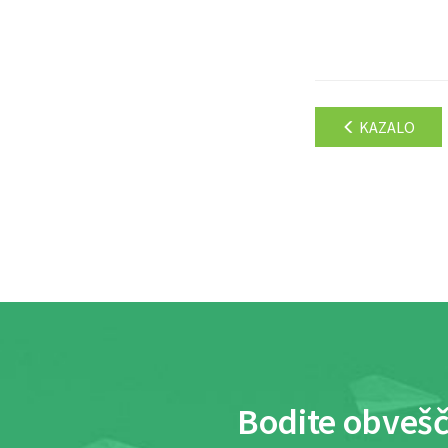
KAZALO
Bodite obvešč