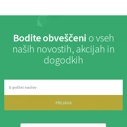
Bodite obveščeni
o vseh
naših novostih, akcijah in
dogodkih
PRIJAVA