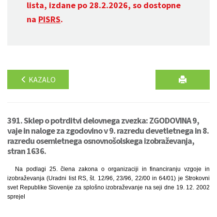
lista, izdane po 28.2.2026, so dostopne
na
PISRS
.
KAZALO
391. Sklep o potrditvi delovnega zvezka: ZGODOVINA 9,
vaje in naloge za zgodovino v 9. razredu devetletnega in 8.
razredu osemletnega osnovnošolskega izobraževanja,
stran 1636.
Na podlagi 25. člena zakona o organizaciji in financiranju vzgoje in
izobraževanja (Uradni list RS, št. 12/96, 23/96, 22/00 in 64/01) je Strokovni
svet Republike Slovenije za splošno izobraževanje na seji dne 19. 12. 2002
sprejel