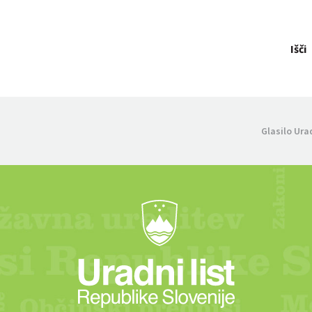
Išči
Glasilo Ura