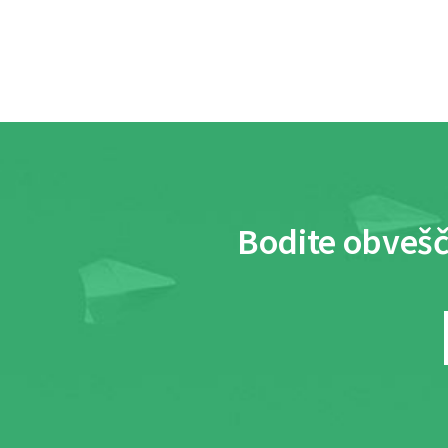
Bodite obvešč