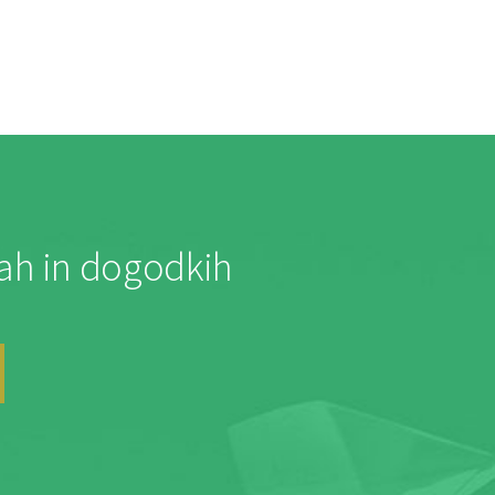
jah in dogodkih