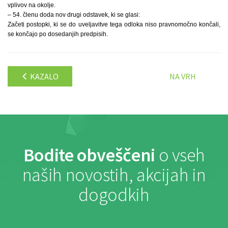
vplivov na okolje.
– 54. členu doda nov drugi odstavek, ki se glasi:
Začeti postopki, ki se do uveljavitve tega odloka niso pravnomočno končali,
se končajo po dosedanjih predpisih.
KAZALO
NA VRH
Bodite obveščeni
o vseh
naših novostih, akcijah in
dogodkih