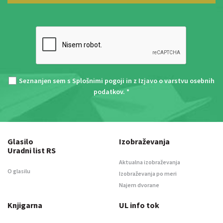
Seznanjen sem s
Splošnimi pogoji
in z
Izjavo o varstvu osebnih
podatkov
. *
Glasilo
Izobraževanja
Uradni list RS
Aktualna izobraževanja
O glasilu
Izobraževanja po meri
Najem dvorane
Knjigarna
UL info tok