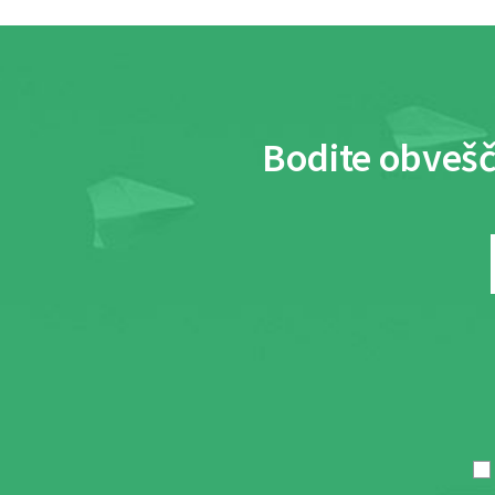
Bodite obvešč