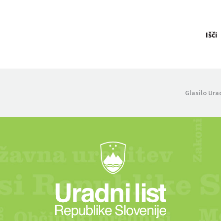
Išči
Glasilo Ura