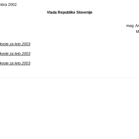
mbra 2002.
Vlada Republike Slovenije
mag. An
M
kvote za leto 2003
kvote za leto 2003
kvote za leto 2003