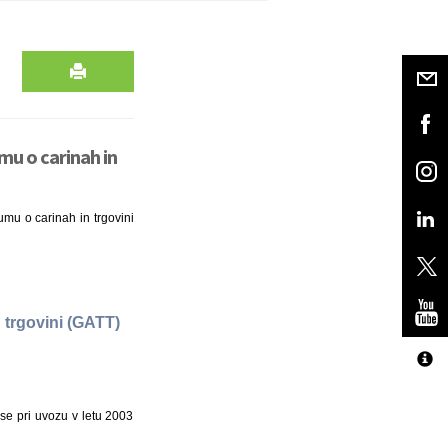
mu o carinah in
umu o carinah in trgovini
 trgovini (GATT)
, se pri uvozu v letu 2003