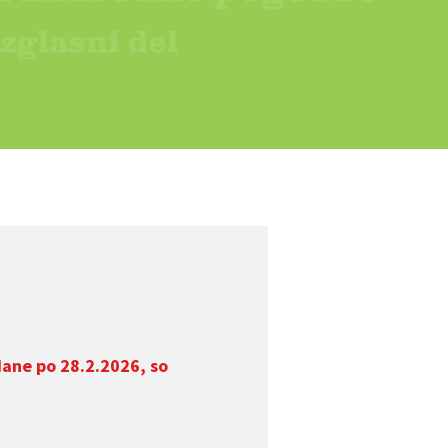
dane po 28.2.2026, so