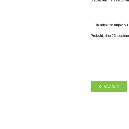
plačilo občina v celoti 
Ta odlok se objavi v 
Prebold, dne 26. septem
KAZALO