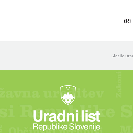
Išči
Glasilo Ura