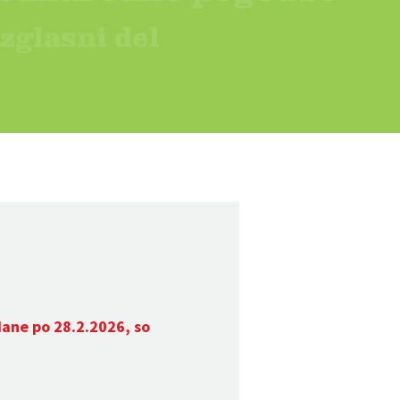
dane po 28.2.2026, so