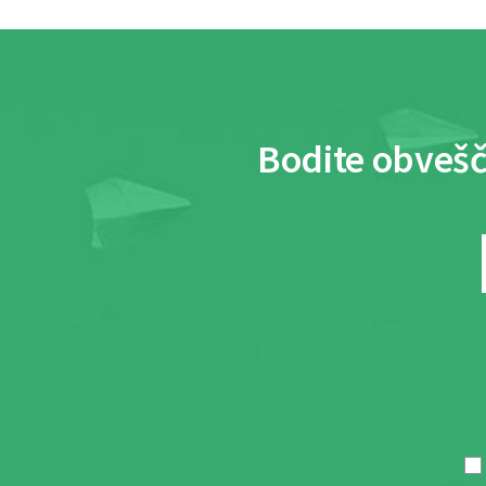
Bodite obvešč