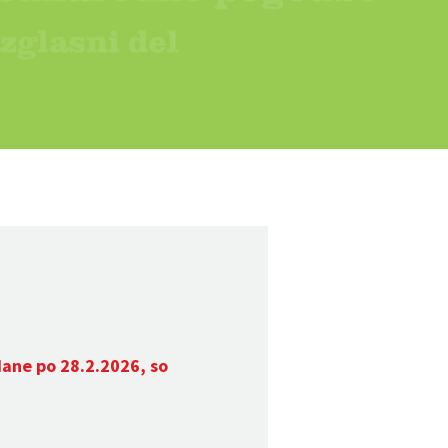
dane po 28.2.2026, so