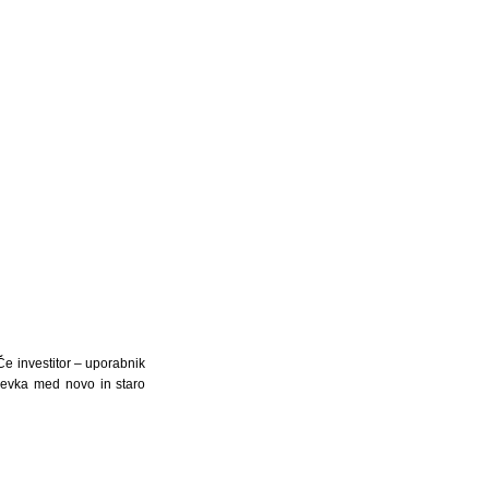
Če investitor – uporabnik
spevka med novo in staro