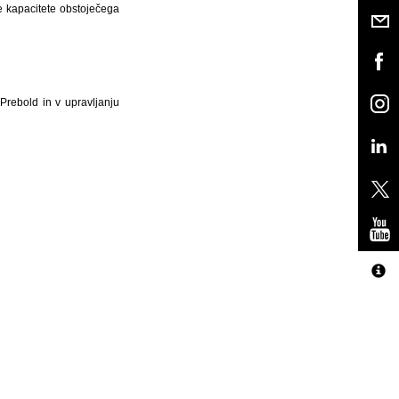
je kapacitete obstoječega
 Prebold in v upravljanju