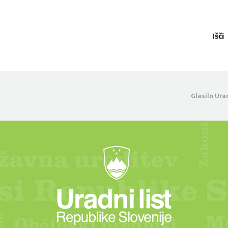
Išči
Glasilo Ura