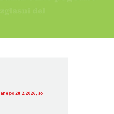
dane po 28.2.2026, so