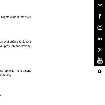
zagotavljajo iz sredstev
i svet občine Križevci z
ki upravi ob sodelovanju
se objavijo na krajevno
snih vlog.
v: