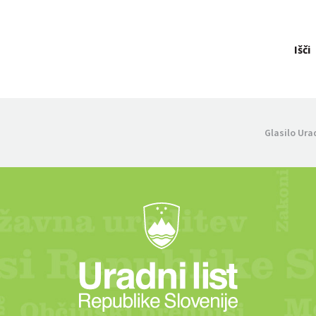
Išči
Glasilo Ura