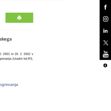
nskega
0. 2001 in 26. 2. 2002 v
grevanja (Uradni list RS,
 ogrevanja