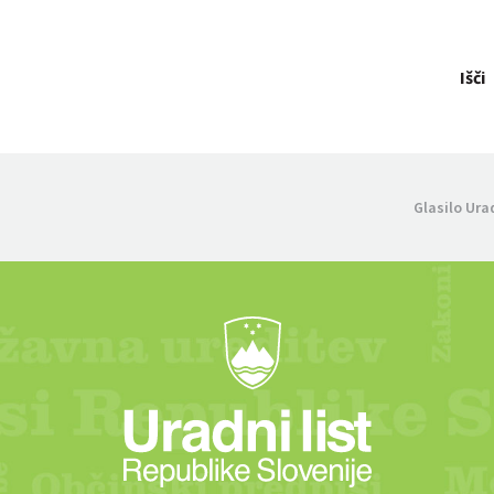
Išči
Glasilo Ura