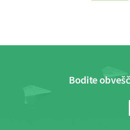
Bodite obvešč