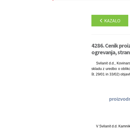
KAZALO
4286. Cenik proiz
ogrevanja, stran
Svilanit d.d., Kovin
skladu z uredbo o obliko
št. 29/01 in 33/02) objavl
proizvodn
V Svilanit d.d. Kamni