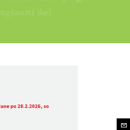
dane po 28.2.2026, so