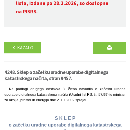
lista, izdane po 28.2.2026, so dostopne
na
PISRS
.
KAZALO
4248. Sklep o začetku uradne uporabe digitalnega
katastrskega načrta, stran 9457.
Na podlagi drugega odstavka 3. člena navodila o začetku uradne
uporabe digitalnega katastrskega načrta (Uradni list RS, št. 57/99) je minister
za okolje, prostor in energijo dne 2. 10. 2002 sprejel
S K L E P
o začetku uradne uporabe digitalnega katastrskega