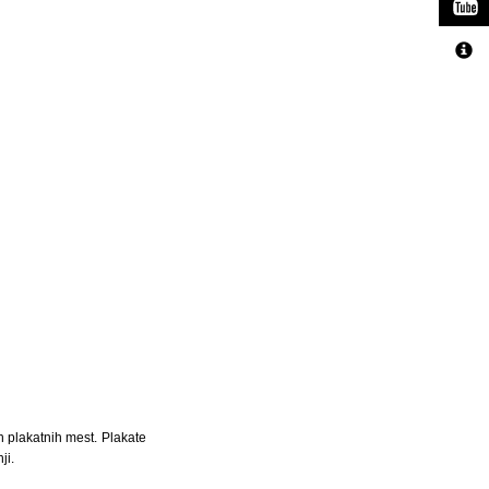
 plakatnih mest. Plakate
ji.