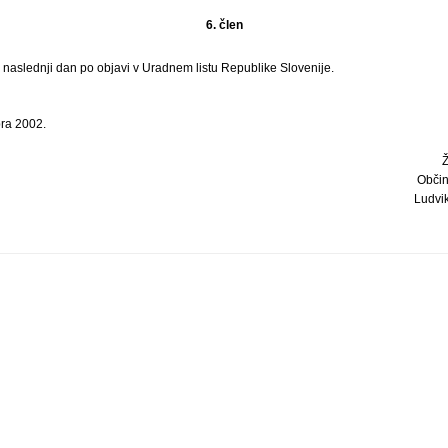
6. člen
i naslednji dan po objavi v Uradnem listu Republike Slovenije.
ra 2002.
Občin
Ludvik