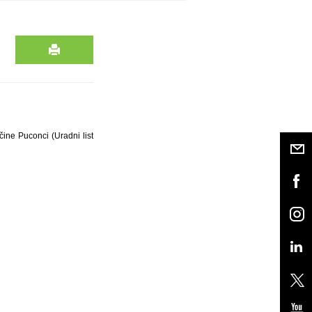
čine Puconci (Uradni list