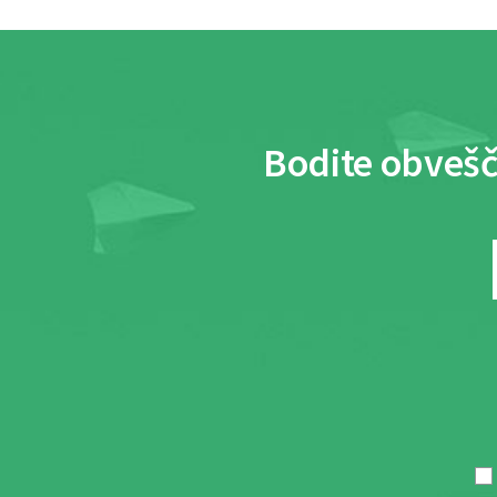
Bodite obvešč