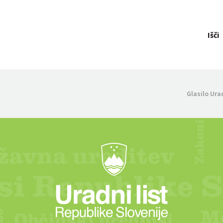
Išči
Glasilo Ura