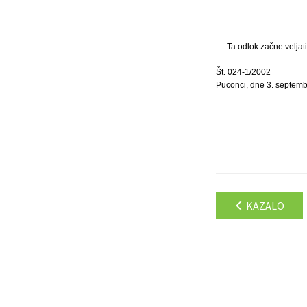
Ta odlok začne veljat
Št. 024-1/2002
Puconci, dne 3. septemb
KAZALO