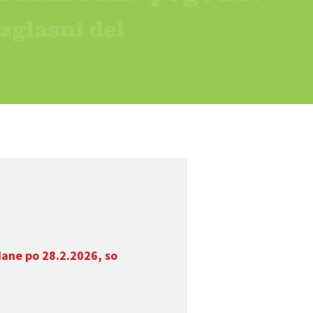
dane po 28.2.2026, so