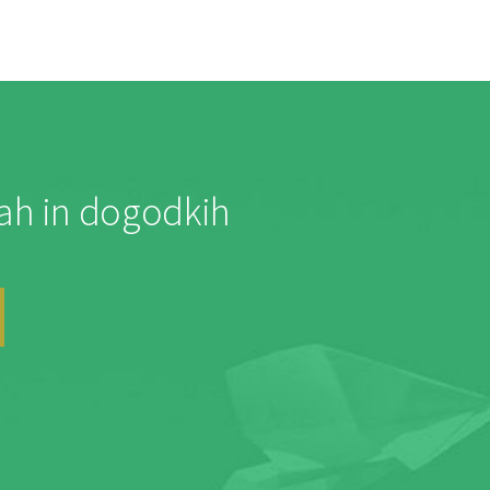
jah in dogodkih