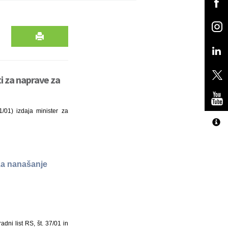
ti za naprave za
1/01) izdaja minister za
 za nanašanje
adni list RS, št. 37/01 in