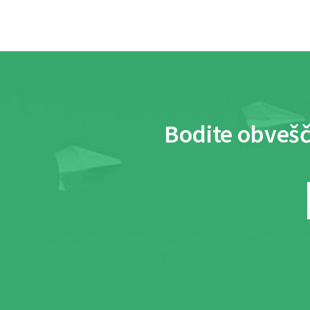
Bodite obvešč