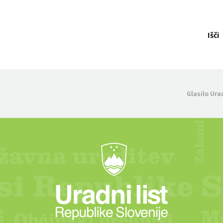
Išči
Glasilo Ura