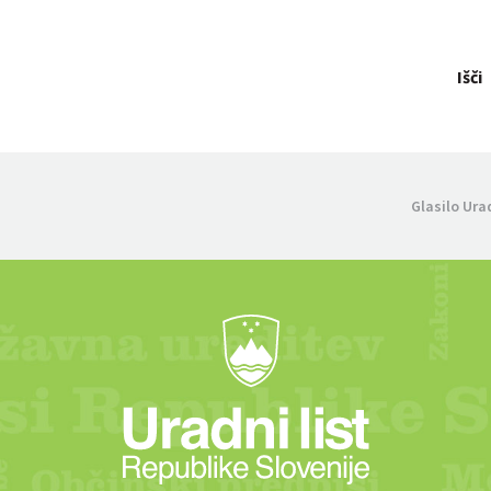
Išči
Glasilo Ura