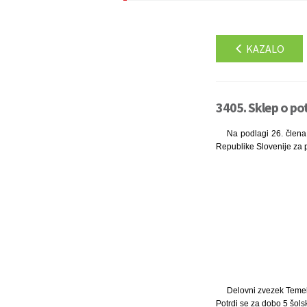
KAZALO
3405. Sklep o po
Na podlagi 26. člena 
Republike Slovenije za p
Delovni zvezek Temelj
Potrdi se za dobo 5 šolsk