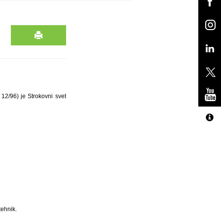
 12/96) je Strokovni svet
tehnik.