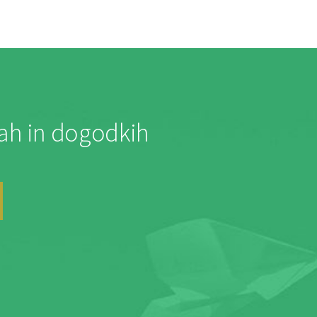
jah in dogodkih