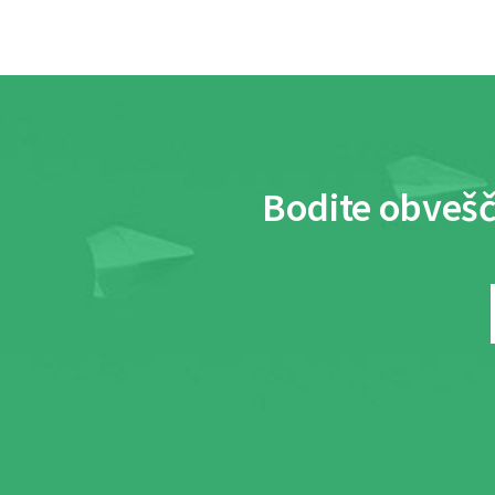
Bodite obvešč