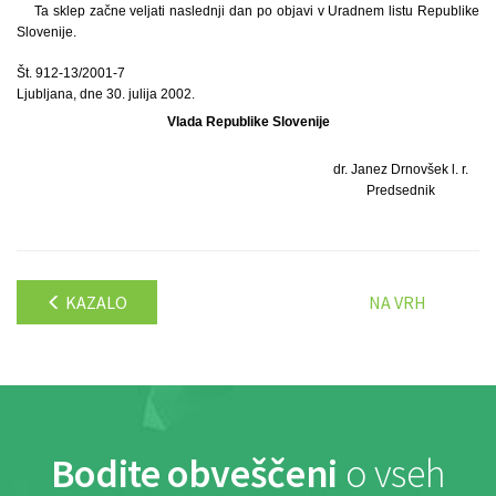
Ta sklep začne veljati naslednji dan po objavi v Uradnem listu Republike
Slovenije.
Št. 912-13/2001-7
Ljubljana, dne 30. julija 2002.
Vlada Republike Slovenije
dr. Janez Drnovšek l. r.
Predsednik
KAZALO
NA VRH
Bodite obveščeni
o vseh