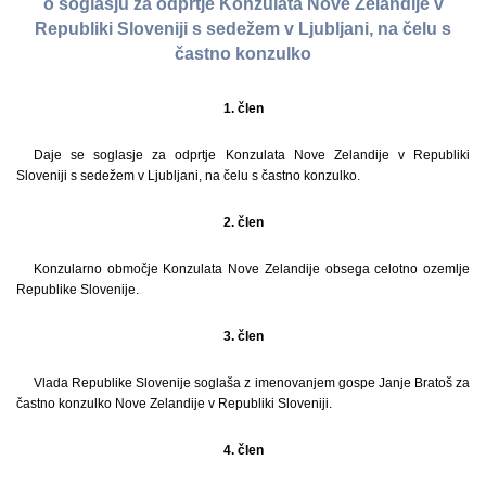
o soglasju za odprtje Konzulata Nove Zelandije v
Republiki Sloveniji s sedežem v Ljubljani, na čelu s
častno konzulko
1. člen
Daje se soglasje za odprtje Konzulata Nove Zelandije v Republiki
Sloveniji s sedežem v Ljubljani, na čelu s častno konzulko.
2. člen
Konzularno območje Konzulata Nove Zelandije obsega celotno ozemlje
Republike Slovenije.
3. člen
Vlada Republike Slovenije soglaša z imenovanjem gospe Janje Bratoš za
častno konzulko Nove Zelandije v Republiki Sloveniji.
4. člen