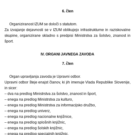
6. člen
Organiziranost IZUM se določi s statutom.
Za izvajanje dejavnosti se v IZUM oblikujejo infrastrukturne in raziskovalne
skupine, organizirane skladno s predpisi Ministrstva za šolstvo, znanost in
šport.
IV. ORGANI JAVNEGA ZAVODA
7. člen
Organ upravljanja zavoda je Upravni odbor.
Upravni odbor šteje enajst članov, ki jih imenuje Vlada Republike Slovenije,
in sicer:
– dva na predlog Ministrstva za šolstvo, znanost in šport,
– enega na predlog Ministrstva za kulturo,
– enega na predlog Ministrstva za informacijsko družbo,
– enega na predlog univerz,
– enega na predlog nacionalne knjižnice,
– enega na predlog splošnih knjižnic,
– enega na predlog šolskih knjižnic,
– enega na predlog specialnih knjižnic,