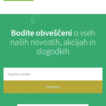
Bodite obveščeni
o vseh
naših novostih, akcijah in
dogodkih
PRIJAVA