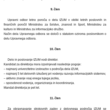
9. člen
Upravni odbor letno poroča o delu IZUM v obliki letnih poslovnih in
finančnih poročil Ministrstvu za šolstvo, znanost in šport, Ministrstvu za
kulturo in Ministrstvu za informacijsko družbo.
Način dela Upravnega odbora se določi s statutom oziroma poslovnikom o
delu Upravnega odbora.
10. člen
Delo in poslovanje IZUM vodi direktor.
Kandidat za direktorja mora izpolnjevati naslednje pogoje:
– najmanj univerzitetno izobrazbo s področja dela IZUM,
– najmanj 5 let delovnih izkušenj pri vodenju razvoja informacijskih sistemov,
– aktivno znanje vsaj enega tujega jezika,
– sposobnost vodenja, organiziranja in koordiniranja.
Mandat direktorja je pet let.
11. člen
Za obravnavanje strokovnih zadev z delovnega področja IZUM se