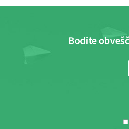
Bodite obvešč