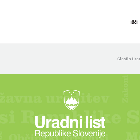
Išči
Glasilo Ura