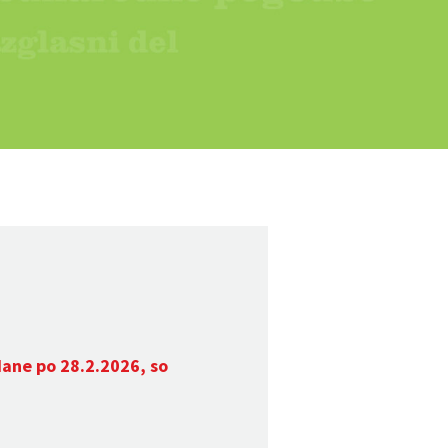
dane po 28.2.2026, so