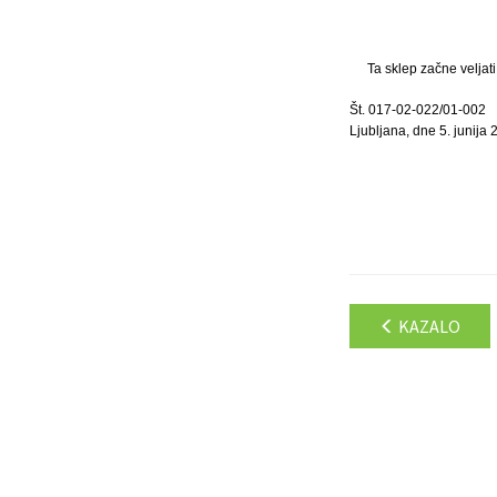
Ta sklep začne veljat
Št. 017-02-022/01-002
Ljubljana, dne 5. junija 
KAZALO