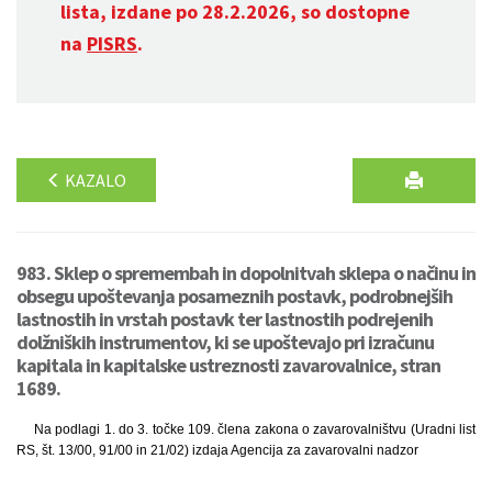
lista, izdane po 28.2.2026, so dostopne
na
PISRS
.
KAZALO
983. Sklep o spremembah in dopolnitvah sklepa o načinu in
obsegu upoštevanja posameznih postavk, podrobnejših
lastnostih in vrstah postavk ter lastnostih podrejenih
dolžniških instrumentov, ki se upoštevajo pri izračunu
kapitala in kapitalske ustreznosti zavarovalnice, stran
1689.
Na podlagi 1. do 3. točke 109. člena zakona o zavarovalništvu (Uradni list
RS, št. 13/00, 91/00 in 21/02) izdaja Agencija za zavarovalni nadzor