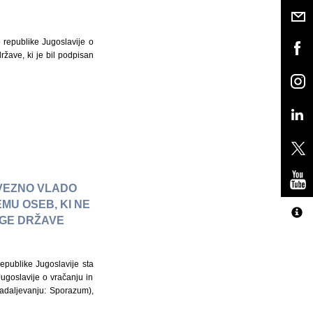
 republike Jugoslavije o
žave, ki je bil podpisan
ZVEZNO VLADO
MU OSEB, KI NE
UGE DRŽAVE
epublike Jugoslavije sta
goslavije o vračanju in
adaljevanju: Sporazum),