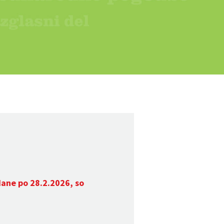
dane po 28.2.2026, so