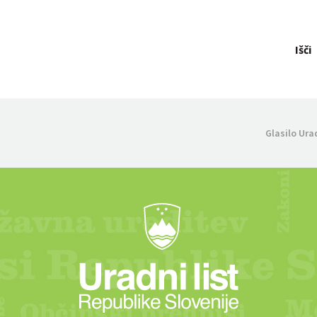
Išči
Glasilo Ura