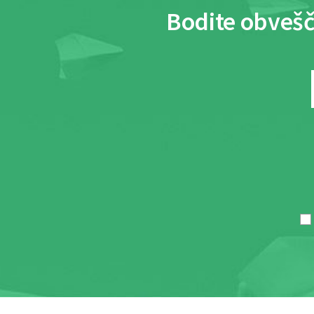
Bodite obvešč