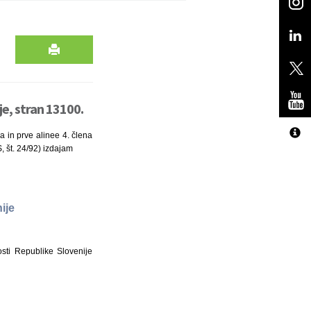
je, stran 13100.
 in prve alinee 4. člena
, št. 24/92) izdajam
ije
sti Republike Slovenije