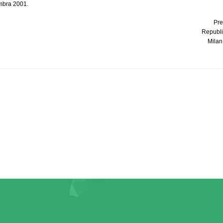
mbra 2001.
Pre
Republi
Milan 