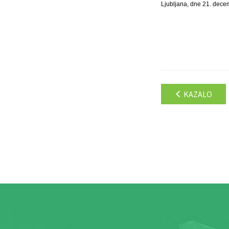
Ljubljana, dne 21. dece
KAZALO