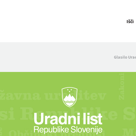
Išči
Glasilo Ura