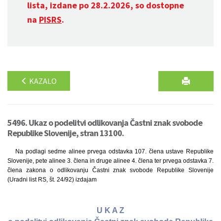
lista, izdane po 28.2.2026, so dostopne
na
PISRS
.
KAZALO
5496. Ukaz o podelitvi odlikovanja Častni znak svobode
Republike Slovenije, stran 13100.
Na podlagi sedme alinee prvega odstavka 107. člena ustave Republike
Slovenije, pete alinee 3. člena in druge alinee 4. člena ter prvega odstavka 7.
člena zakona o odlikovanju Častni znak svobode Republike Slovenije
(Uradni list RS, št. 24/92) izdajam
U K A Z