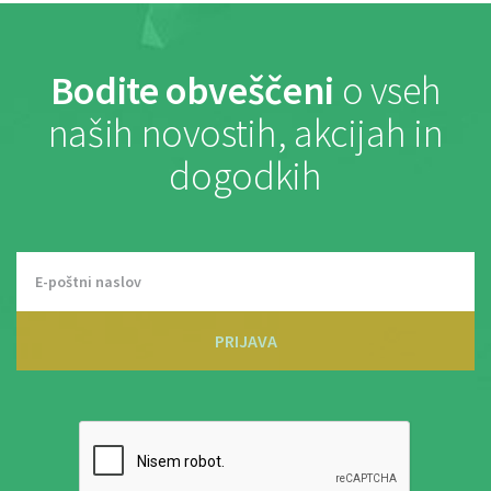
Bodite obveščeni
o vseh
naših novostih, akcijah in
dogodkih
PRIJAVA