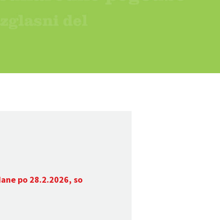
dane po 28.2.2026, so