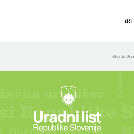
Išči
Glasilo Ura