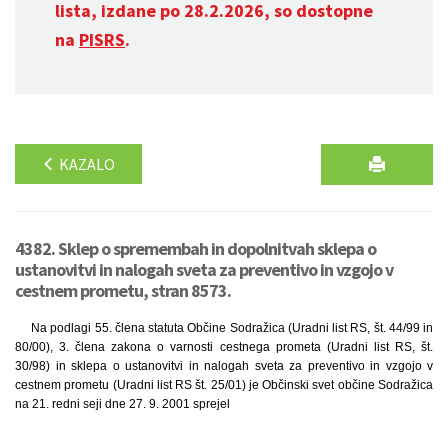
lista, izdane po 28.2.2026, so dostopne
na
PISRS
.
KAZALO
4382. Sklep o spremembah in dopolnitvah sklepa o
ustanovitvi in nalogah sveta za preventivo in vzgojo v
cestnem prometu, stran 8573.
Na podlagi 55. člena statuta Občine Sodražica (Uradni list RS, št. 44/99 in
80/00), 3. člena zakona o varnosti cestnega prometa (Uradni list RS, št.
30/98) in sklepa o ustanovitvi in nalogah sveta za preventivo in vzgojo v
cestnem prometu (Uradni list RS št. 25/01) je Občinski svet občine Sodražica
na 21. redni seji dne 27. 9. 2001 sprejel