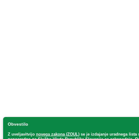
Obvestilo
Z uveljavitvijo
novega zakona (ZOUL)
se je
izdajanje uradnega lista 