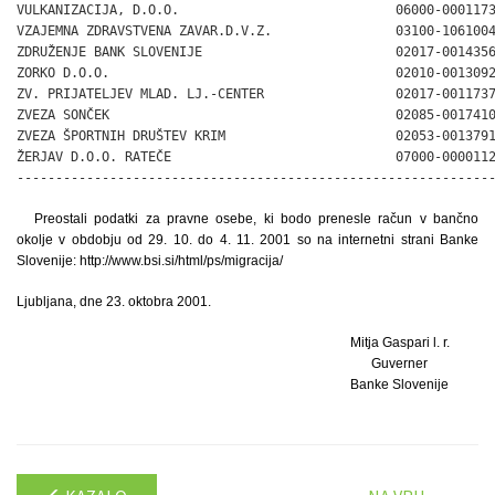
Preostali podatki za pravne osebe, ki bodo prenesle račun v bančno
okolje v obdobju od 29. 10. do 4. 11. 2001 so na internetni strani Banke
Slovenije: http://www.bsi.si/html/ps/migracija/
Ljubljana, dne 23. oktobra 2001.
Mitja Gaspari l. r.
Guverner
Banke Slovenije