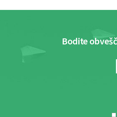
Bodite obvešč