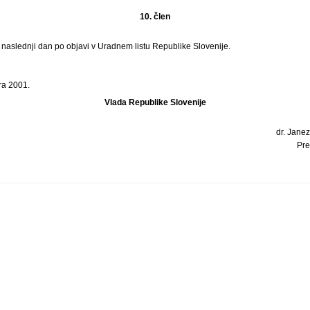
10. člen
i naslednji dan po objavi v Uradnem listu Republike Slovenije.
ra 2001.
Vlada Republike Slovenije
dr. Janez
Pre