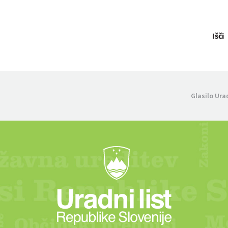
Išči
Glasilo Ura