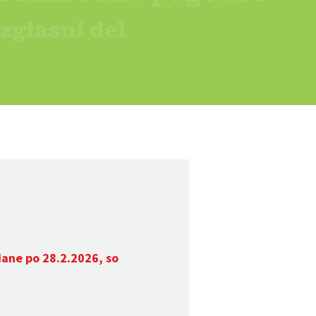
dane po 28.2.2026, so