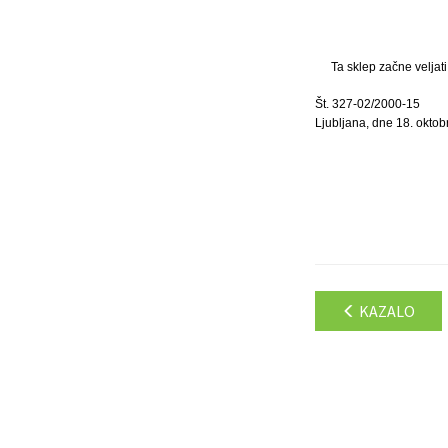
Ta sklep začne veljat
Št. 327-02/2000-15
Ljubljana, dne 18. oktob
KAZALO