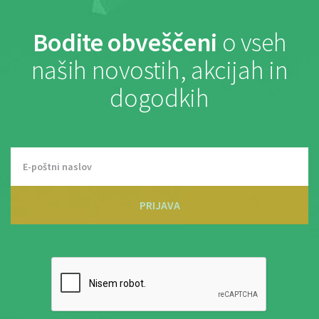
Bodite obveščeni
o vseh
naših novostih, akcijah in
dogodkih
PRIJAVA