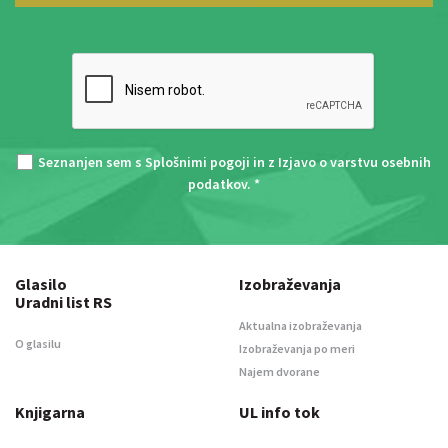
Seznanjen sem s
Splošnimi pogoji
in z
Izjavo o varstvu osebnih
podatkov
. *
Glasilo
Izobraževanja
Uradni list RS
Aktualna izobraževanja
O glasilu
Izobraževanja po meri
Najem dvorane
Knjigarna
UL info tok